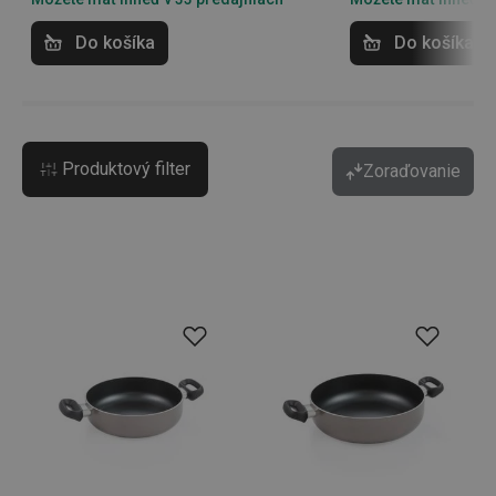
Do košíka
Do košíka
Produktový filter
Zoraďovanie