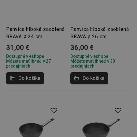
Panvica hlboká zaoblená
Panvica hlboká zaoblená
BRAVA ø 24 cm
BRAVA ø 26 cm
31,00 €
36,00 €
Dostupné v eshope
Dostupné v eshope
Môžete mať ihneď v 27
Môžete mať ihneď v 30
predajniach
predajniach
Do košíka
Do košíka