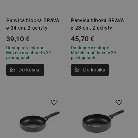
Panvica hlboká BRAVA
Panvica hlboká BRAVA
ø 24 cm, 2 úchyty
ø 28 cm, 2 úchyty
39,10 €
45,70 €
Dostupné v eshope
Dostupné v eshope
Môžete mať ihneď v 31
Môžete mať ihneď v 29
predajniach
predajniach
Do košíka
Do košíka