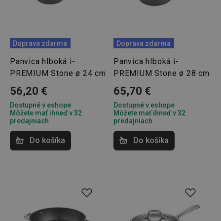
Doprava zdarma
Doprava zdarma
Panvica hlboká i-
Panvica hlboká i-
PREMIUM Stone ø 24 cm
PREMIUM Stone ø 28 cm
56,20 €
65,70 €
Dostupné v eshope
Dostupné v eshope
Môžete mať ihneď v 32
Môžete mať ihneď v 32
predajniach
predajniach
Do košíka
Do košíka