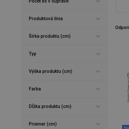
Počet ks v súprave
Produktová línia
Odpor
Šírka produktu (cm)
Typ
Výška produktu (cm)
Farba
Dĺžka produktu (cm)
Priemer (cm)
Do