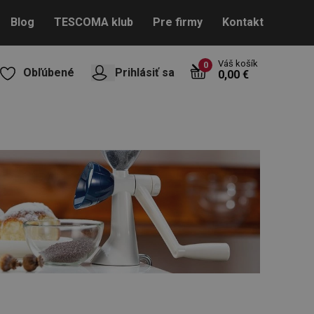
Blog
TESCOMA klub
Pre firmy
Kontakt
Váš košík
0
Obľúbené
Prihlásiť sa
0,00 €