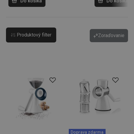
Do košíka
Do košíka
Produktový filter
Zoraďovanie
Doprava zdarma