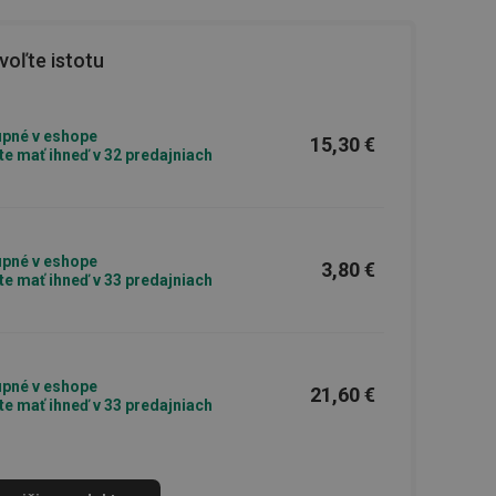
oľte istotu
pné v eshope
15,30 €
e mať ihneď v 32 predajniach
pné v eshope
3,80 €
e mať ihneď v 33 predajniach
pné v eshope
21,60 €
e mať ihneď v 33 predajniach