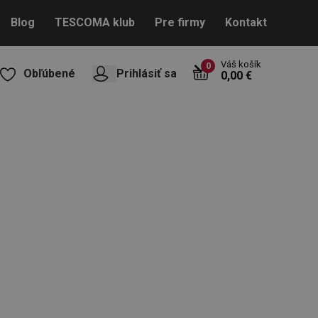
Blog
TESCOMA klub
Pre firmy
Kontakt
Váš košík
0
Obľúbené
Prihlásiť sa
0,00 €