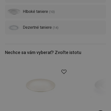
Hlboké taniere
(
10
)
Dezertné taniere
(
14
)
Nechce sa vám vyberať? Zvoľte istotu