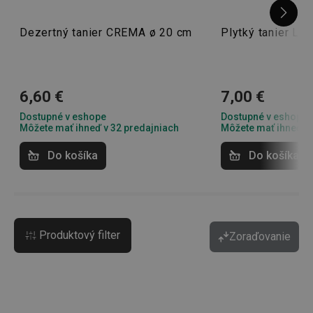
Dezertný tanier CREMA ø 20 cm
Plytký tanier L
6,60 €
7,00 €
Dostupné v eshope
Dostupné v eshope
Môžete mať ihneď v 32 predajniach
Môžete mať ihneď v 
Do košíka
Do košíka
Produktový filter
Zoraďovanie