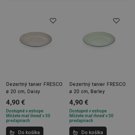
Dezertný tanier FRESCO
Dezertný tanier FRESCO
ø 20 cm, Daisy
ø 20 cm, Barley
4,90 €
4,90 €
Dostupné v eshope
Dostupné v eshope
Môžete mať ihneď v 30
Môžete mať ihneď v 30
predajniach
predajniach
Do košíka
Do košíka