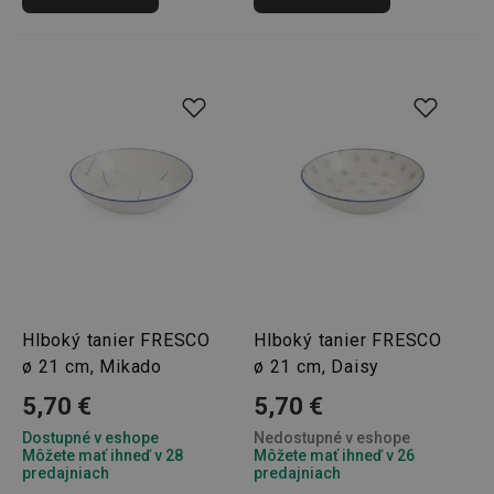
Hlboký tanier FRESCO
Hlboký tanier FRESCO
ø 21 cm, Mikado
ø 21 cm, Daisy
5,70 €
5,70 €
Dostupné v eshope
Nedostupné v eshope
Môžete mať ihneď v 28
Môžete mať ihneď v 26
predajniach
predajniach