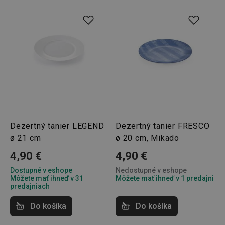
Dezertný tanier LEGEND
Dezertný tanier FRESCO
ø 21 cm
ø 20 cm, Mikado
4,90 €
4,90 €
Dostupné v eshope
Nedostupné v eshope
Môžete mať ihneď v 31
Môžete mať ihneď v 1 predajni
predajniach
Do košíka
Do košíka