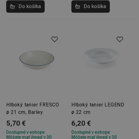
Do košíka
Do košíka
Hlboký tanier FRESCO
Hlboký tanier LEGEND
ø 21 cm, Barley
ø 22 cm
5,70 €
6,20 €
Dostupné v eshope
Dostupné v eshope
Môžete mať ihneď v 30
Môžete mať ihneď v 30