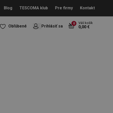
Blog
TESCOMA klub
Pre firmy
Kontakt
Váš košík
0
Obľúbené
Prihlásiť sa
0,00 €