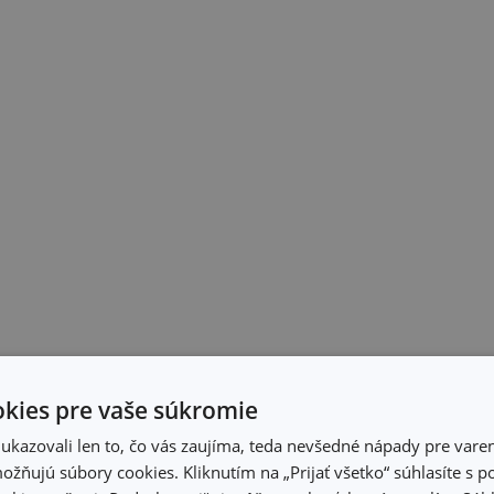
kies pre vaše súkromie
kazovali len to, čo vás zaujíma, teda nevšedné nápady pre varen
žňujú súbory cookies. Kliknutím na „Prijať všetko“ súhlasíte s 