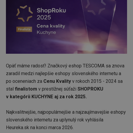
Opäť máme radosť! Značkový eshop TESCOMA sa znova
zaradil medzi najlepšie eshopy slovenského internetu a
po oceneniach za
Cenu Kvality
v rokoch 2015 - 2024 sa
stal
finalistom
v prestížnej súťaži
SHOPROKU
v kategórii KUCHYNE aj za rok 2025.
Najkvalitnejšie, najpopulárnejšie a najzaujímavejšie eshopy
slovenského internetu za uplynulý rok vyhlásila
Heureka.sk na konci marca 2026.