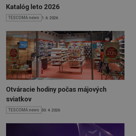
Katalóg leto 2026
TESCOMA news
1. 6. 2026
Otváracie hodiny počas májových
sviatkov
TESCOMA news
30. 4. 2026