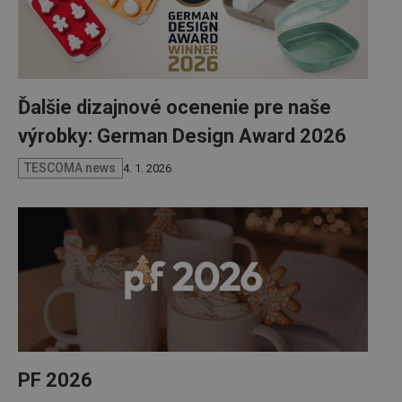
Ďalšie dizajnové ocenenie pre naše
výrobky: German Design Award 2026
TESCOMA news
4. 1. 2026
Google
Privacy Policy
cjConsent
.tescoma.sk
1 rok
udid
.tescoma.cz
1 mesiac
PF 2026