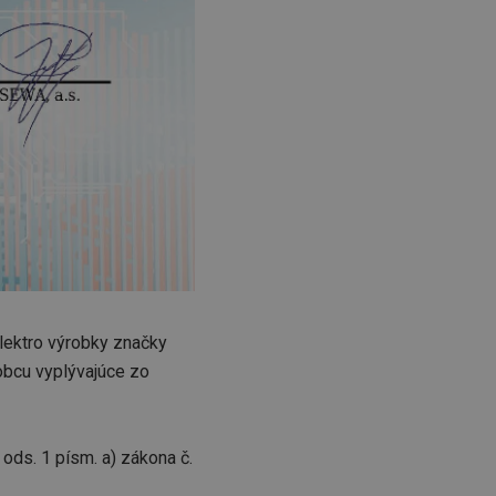
lektro výrobky značky
obcu vyplývajúce zo
ods. 1 písm. a) zákona č.