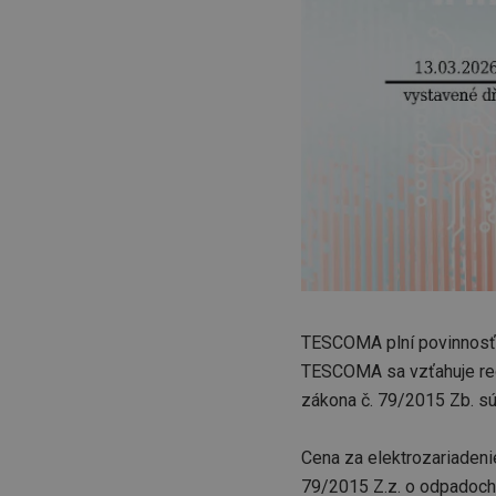
TESCOMA plní povinnosť n
TESCOMA sa vzťahuje recy
zákona č. 79/2015 Zb. s
Cena za elektrozariadeni
79/2015 Z.z. o odpadoch