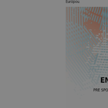
Európou.