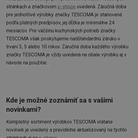
stránkach a značkovom
e-shope
uvedená. Záručná doba
pre jednotlivé výrobky značky TESCOMA je stanovená
podľa platných predpisov, jej dĺžka je minimálne 24
mesiacov. Pre väčšinu kuchynských potrieb značky
TESCOMA však poskytujeme nadštandardnú záruku v
trvaní 3, 5 alebo 10 rokov. Záručná doba každého výrobku
značky TESCOMA je vždy uvedená na obale výrobku aj v
návode na použitie.
Kde je možné zoznámiť sa s vašimi
novinkami?
Kompletný sortiment výrobkov TESCOMA vrátane
noviniek je uvedený a pravidelne aktualizovaný na týchto
stránkach aj na
e-shope
.