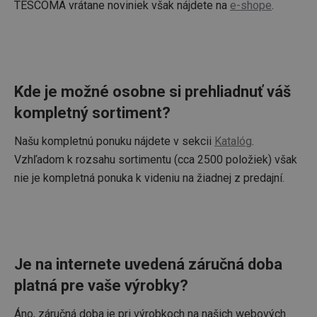
TESCOMA vrátane noviniek však nájdete na
e-shope
.
Kde je možné osobne si prehliadnuť váš
kompletný sortiment?
Našu kompletnú ponuku nájdete v sekcii
Katalóg
.
Vzhľadom k rozsahu sortimentu (cca 2500 položiek) však
nie je kompletná ponuka k videniu na žiadnej z predajní.
Je na internete uvedená záručná doba
platná pre vaše výrobky?
Áno, záručná doba je pri výrobkoch na našich webových