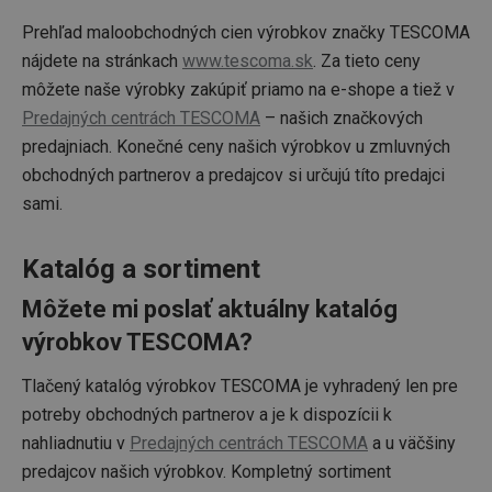
Prehľad maloobchodných cien výrobkov značky TESCOMA
nájdete na stránkach
www.tescoma.sk
. Za tieto ceny
môžete naše výrobky zakúpiť priamo na e-shope a tiež v
Predajných centrách TESCOMA
– našich značkových
predajniach. Konečné ceny našich výrobkov u zmluvných
obchodných partnerov a predajcov si určujú títo predajci
sami.
Katalóg a sortiment
Môžete mi poslať aktuálny katalóg
výrobkov TESCOMA?
Tlačený katalóg výrobkov TESCOMA je vyhradený len pre
potreby obchodných partnerov a je k dispozícii k
nahliadnutiu v
Predajných centrách TESCOMA
a u väčšiny
predajcov našich výrobkov. Kompletný sortiment