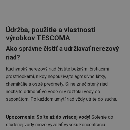
Údržba, použitie a vlastnosti
výrobkov TESCOMA
Ako správne čistiť a udržiavať nerezový
riad?
Kuchynský nerezový riad čistite bežnými čistiacimi
prostriedkami, nikdy nepoužívajte agresívne látky,
chemikálie a ostré predmety. Silne znečistený riad
nechajte odmočiť vo vode či v roztoku vody so
saponátom. Po každom umytí riad vždy utrite do sucha.
Upozornenie: Soľte až do vriacej vody!
Solenie do
studenej vody môže vyvolať vysokú koncentráciu