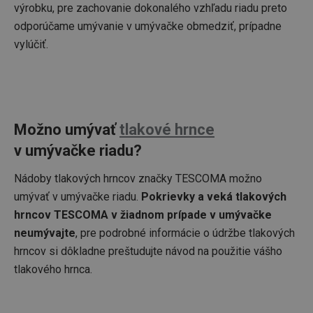
výrobku, pre zachovanie dokonalého vzhľadu riadu preto
odporúčame umývanie v umývačke obmedziť, prípadne
vylúčiť.
Možno umývať
tlakové hrnce
v umývačke riadu?
Nádoby tlakových hrncov značky TESCOMA možno
umývať v umývačke riadu.
Pokrievky a veká tlakových
hrncov TESCOMA v žiadnom prípade v umývačke
neumývajte
, pre podrobné informácie o údržbe tlakových
hrncov si dôkladne preštudujte návod na použitie vášho
tlakového hrnca.