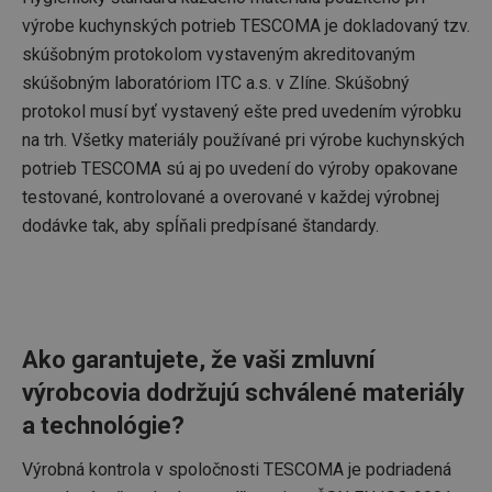
výrobe kuchynských potrieb TESCOMA je dokladovaný tzv.
skúšobným protokolom vystaveným akreditovaným
skúšobným laboratóriom ITC a.s. v Zlíne. Skúšobný
protokol musí byť vystavený ešte pred uvedením výrobku
na trh. Všetky materiály používané pri výrobe kuchynských
potrieb TESCOMA sú aj po uvedení do výroby opakovane
testované, kontrolované a overované v každej výrobnej
dodávke tak, aby spĺňali predpísané štandardy.
Ako garantujete, že vaši zmluvní
výrobcovia dodržujú schválené materiály
a technológie?
Výrobná kontrola v spoločnosti TESCOMA je podriadená