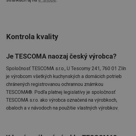
Kontrola kvality
Je TESCOMA naozaj český výrobca?
Spoločnosť TESCOMA s.r.o., U Tescomy 241, 760 01 Zlín
je výrobcom všetkých kuchynských a domácich potrieb
chránených registrovanou ochrannou známkou
TESCOMA®. Podľa platnej legislatívy je spoločnosť
TESCOMA s.r.o. ako výrobca označená na výrobkoch,
obaloch a v návodoch na použitie vlastných výrobkov.