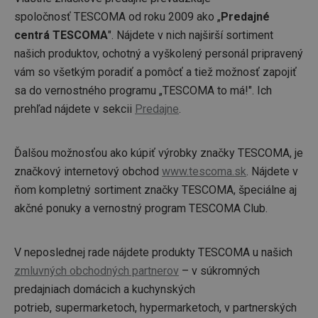
spoločnosť TESCOMA od roku 2009 ako „
Predajné
centrá TESCOMA
". Nájdete v nich najširší sortiment
našich produktov, ochotný a vyškolený personál pripravený
vám so všetkým poradiť a pomôcť a tiež možnosť zapojiť
sa do vernostného programu „TESCOMA to má!". Ich
prehľad nájdete v sekcii
Predajne
.
Ďalšou možnosťou ako kúpiť výrobky značky TESCOMA, je
značkový internetový obchod
www.tescoma.sk
. Nájdete v
ňom kompletný sortiment značky TESCOMA, špeciálne aj
akčné ponuky a vernostný program TESCOMA Club.
V neposlednej rade nájdete produkty TESCOMA u našich
zmluvných obchodných partnerov
– v súkromných
predajniach domácich a kuchynských
potrieb, supermarketoch, hypermarketoch, v partnerských