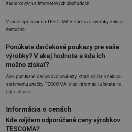
zásielkových a internetových obchodoch.
V sídle spoločnosti TESCOMA v Púchove výrobky zakúpiť
nemožno.
Ponúkate darčekové poukazy pre vaše
výrobky? V akej hodnote a kde ich
možno získať?
Áno, ponúkané darčekové poukazy, ktoré slúžia k nákupu
sortimentu značky TESCOMA. Viac informácii získate
na
tejto stránke
.
Informácia o cenách
Kde nájdem odporúčané ceny výrobkov
TESCOMA?