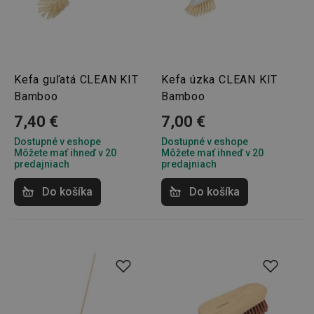
Kefa guľatá CLEAN KIT
Kefa úzka CLEAN KIT
Bamboo
Bamboo
7,40 €
7,00 €
Dostupné v eshope
Dostupné v eshope
Môžete mať ihneď v 20
Môžete mať ihneď v 20
predajniach
predajniach
Do košíka
Do košíka