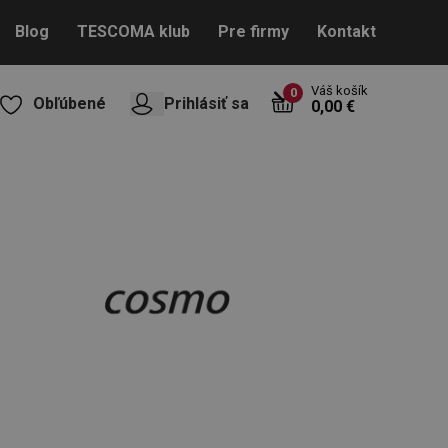
Blog
TESCOMA klub
Pre firmy
Kontakt
Váš košík
0
Obľúbené
Prihlásiť sa
0,00 €