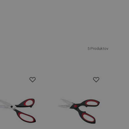
5
Produktov