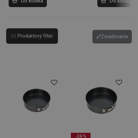
Do košíka
Do košíka
Produktový filter
Zoraďovanie
-24 %