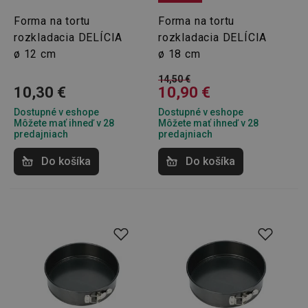
Forma na tortu
Forma na tortu
rozkladacia DELÍCIA
rozkladacia DELÍCIA
ø 12 cm
ø 18 cm
14,50 €
10,30 €
10,90 €
Dostupné v eshope
Dostupné v eshope
Môžete mať ihneď v 28
Môžete mať ihneď v 28
predajniach
predajniach
Do košíka
Do košíka