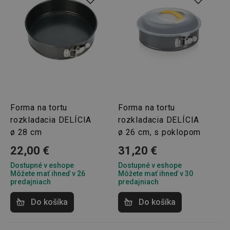
Forma na tortu
Forma na tortu
rozkladacia DELÍCIA
rozkladacia DELÍCIA
ø 28 cm
ø 26 cm, s poklopom
22,00 €
31,20 €
Dostupné v eshope
Dostupné v eshope
Môžete mať ihneď v 26
Môžete mať ihneď v 30
predajniach
predajniach
Do košíka
Do košíka