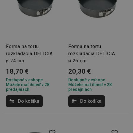
Forma na tortu
Forma na tortu
rozkladacia DELÍCIA
rozkladacia DELÍCIA
ø 24 cm
ø 26 cm
18,70 €
20,30 €
Dostupné v eshope
Dostupné v eshope
Môžete mať ihneď v 28
Môžete mať ihneď v 28
predajniach
predajniach
Do košíka
Do košíka