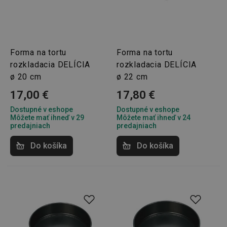
Forma na tortu
Forma na tortu
rozkladacia DELÍCIA
rozkladacia DELÍCIA
ø 20 cm
ø 22 cm
17,00 €
17,80 €
Dostupné v eshope
Dostupné v eshope
Môžete mať ihneď v 29
Môžete mať ihneď v 24
predajniach
predajniach
Do košíka
Do košíka