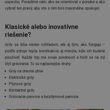
úspechu. Poradíme vám, ako sa orientovať v ponuke a ako
vybrať ten pravý, aby ste s ním boli maximálne spokojní.
Klasické alebo inovatívne
riešenie?
Grily sa líšia nielen vzhľadom, ale aj tým, ako fungujú –
podľa zdroja tepla, konštrukcie aj miesta, kde ich budete
používať. Každý typ má svoje prednosti a hodí sa na iný
štýl grilovania. Tu sú najčastejšie druhy:
Grily na drevné uhlie
Elektrické grily
Plynové grily
Kontaktné grily
Grilovacie panvice a bezdymové panvice