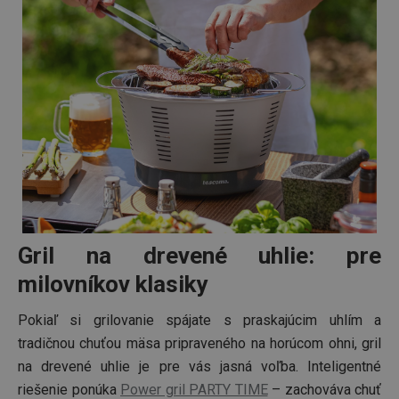
Gril na drevené uhlie: pre
milovníkov klasiky
Pokiaľ si grilovanie spájate s praskajúcim uhlím a
tradičnou chuťou mäsa pripraveného na horúcom ohni, gril
na drevené uhlie je pre vás jasná voľba. Inteligentné
riešenie ponúka
Power gril PARTY TIME
– zachováva chuť