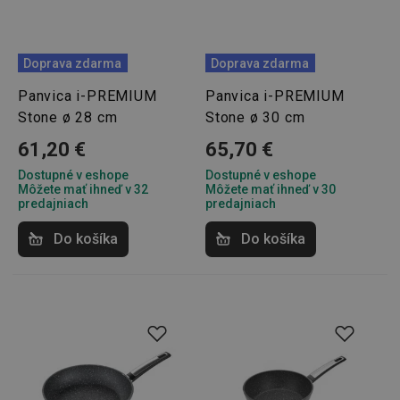
Doprava zdarma
Doprava zdarma
Panvica i-PREMIUM
Panvica i-PREMIUM
Stone ø 28 cm
Stone ø 30 cm
61,20 €
65,70 €
Dostupné v eshope
Dostupné v eshope
Môžete mať ihneď v 32
Môžete mať ihneď v 30
predajniach
predajniach
Do košíka
Do košíka