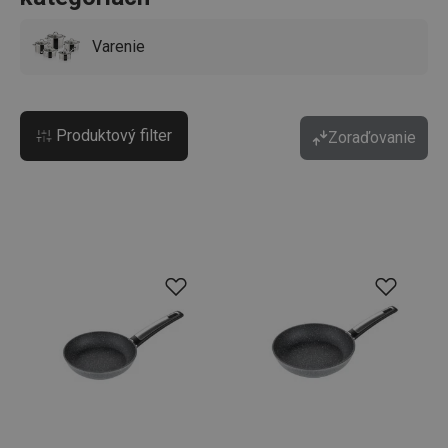
Varenie
Produktový filter
Zoraďovanie