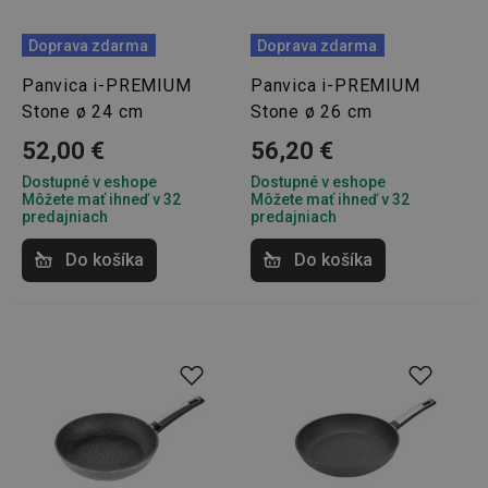
Doprava zdarma
Doprava zdarma
Panvica i-PREMIUM
Panvica i-PREMIUM
Stone ø 24 cm
Stone ø 26 cm
52,00 €
56,20 €
Dostupné v eshope
Dostupné v eshope
Môžete mať ihneď v 32
Môžete mať ihneď v 32
predajniach
predajniach
Do košíka
Do košíka