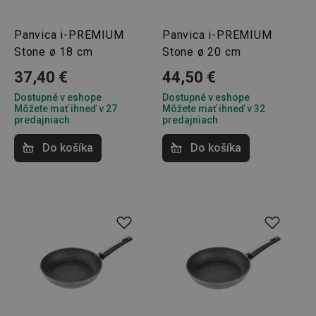
Panvica i-PREMIUM
Panvica i-PREMIUM
Stone ø 18 cm
Stone ø 20 cm
37,40 €
44,50 €
Dostupné v eshope
Dostupné v eshope
Môžete mať ihneď v 27
Môžete mať ihneď v 32
predajniach
predajniach
Do košíka
Do košíka