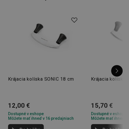
samozrejme aj
kvalitné nože
!
Krájacia kolíska SONIC 18 cm
Krájacia kolíska
12,00 €
15,70 €
Dostupné v eshope
Dostupné v eshope
Môžete mať ihneď v 16 predajniach
Môžete mať ihneď v 