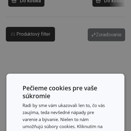
Do košíka
Do košíka
Produktový filter
Zoraďovanie
Pečieme cookies pre vaše
súkromie
Radi by sme vám ukazovali len to, čo vás
zaujíma, teda nevšedné nápady pre
varenie a bývanie. Nielen to nám
umožňujú súbory cookies. Kliknutím na