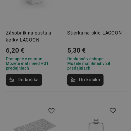
Zásobník na pastu a
Stierka na sklo LAGOON
kefky LAGOON
6,20 €
5,30 €
Dostupné v eshope
Dostupné v eshope
Môžete mať ihneď v 31
Môžete mať ihneď v 28
predajniach
predajniach
Do košíka
Do košíka