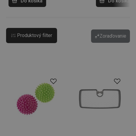
Do košíka
Do košíka
Produktový filter
Zoraďovanie