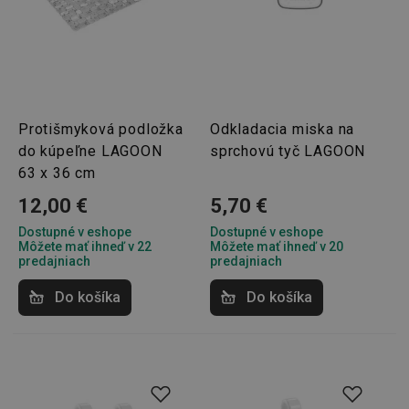
Protišmyková podložka
Odkladacia miska na
do kúpeľne LAGOON
sprchovú tyč LAGOON
63 x 36 cm
12,00 €
5,70 €
Dostupné v eshope
Dostupné v eshope
Môžete mať ihneď v 22
Môžete mať ihneď v 20
predajniach
predajniach
Do košíka
Do košíka