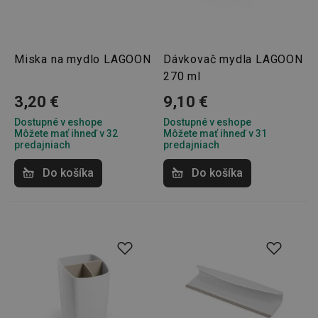
Miska na mydlo LAGOON
Dávkovač mydla LAGOON
270 ml
3,20 €
9,10 €
Dostupné v eshope
Dostupné v eshope
Môžete mať ihneď v 32
Môžete mať ihneď v 31
predajniach
predajniach
Do košíka
Do košíka