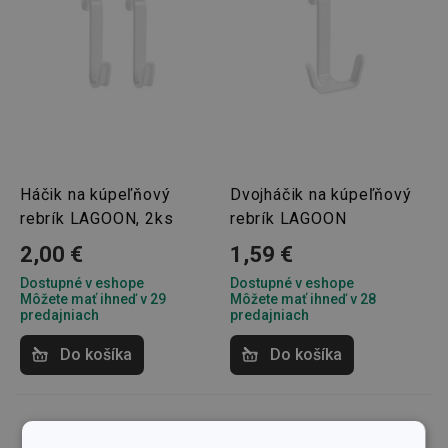
Háčik na kúpeľňový
Dvojháčik na kúpeľňový
rebrík LAGOON, 2ks
rebrík LAGOON
2,00 €
1,59 €
Dostupné v eshope
Dostupné v eshope
Môžete mať ihneď v 29
Môžete mať ihneď v 28
predajniach
predajniach
Do košíka
Do košíka