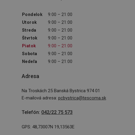
Pondelok
9:00 – 21:00
Utorok
9:00 – 21:00
Streda
9:00 – 21:00
Štvrtok
9:00 – 21:00
Piatok
9:00 – 21:00
Sobota
9:00 – 21:00
Nedeľa
9:00 – 21:00
Adresa
Na Troskách 25 Banská Bystrica 974 01
E-mailová adresa
:
pcbystrica@tescoma.sk
Telefón
:
042/22 75 573
GPS: 48,73007N 19,13563E