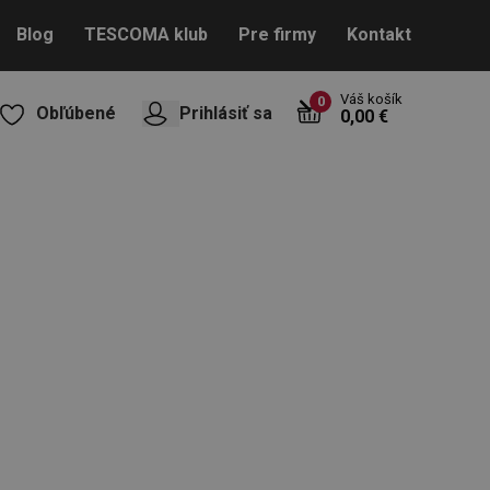
Blog
TESCOMA klub
Pre firmy
Kontakt
Váš košík
0
Obľúbené
Prihlásiť sa
0,00 €