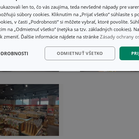
kazovali len to, čo vás zaujíma, teda nevšedné nápady pre varen
žňujú súbory cookies. Kliknutím na „Prijať všetko“ súhlasíte s 
okies, v časti „Podrobnosti“ si môžete vybrať, ktoré povolíte. Sú
ím na „Odmietnuť všetko“ (netýka sa tzv. základných cookies). Na
 zmeniť. Ďalšie informácie nájdete na stránke
Zásady ochrany o
ODROBNOSTI
ODMIETNUŤ VŠETKO
PRI
kčné)
Analytické a
Marketingové
Fu
preferenčné cookies
cookies
kčné) cookies
Analytické a preferenčné cookies
Marketingové cookies
F
súbory cookie umožňujú základné funkcie webovej lokality, ako prihlásenie používate
edá správne používať bez nevyhnutne potrebných súborov cookie.