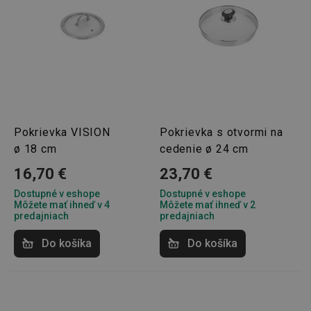
Pokrievka VISION
Pokrievka s otvormi na
ø 18 cm
cedenie ø 24 cm
16,70 €
23,70 €
Dostupné v eshope
Dostupné v eshope
Môžete mať ihneď v 4
Môžete mať ihneď v 2
predajniach
predajniach
Do košíka
Do košíka