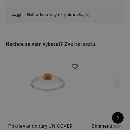
Náhradné diely na pokrievky
(
5
)
Nechce sa vám vyberať? Zvoľte istotu
Pokrievka do rúry UNICOVER
Sklenená pokri