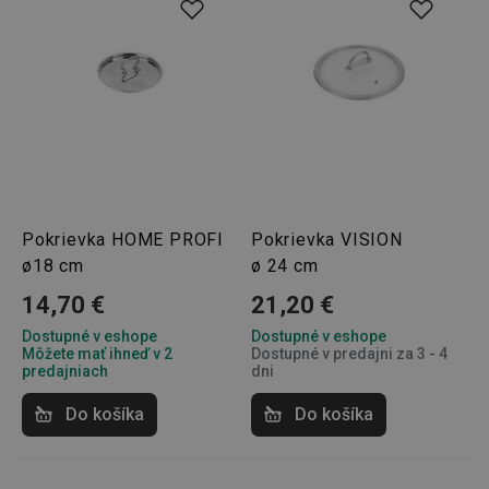
Pokrievka HOME PROFI
Pokrievka VISION
ø18 cm
ø 24 cm
14,70 €
21,20 €
Dostupné v eshope
Dostupné v eshope
Môžete mať ihneď v 2
Dostupné v predajni za 3 - 4
predajniach
dni
Do košíka
Do košíka