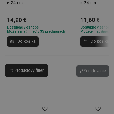
ø 24 cm
ø 24 cm
14,90 €
11,60 €
Dostupné v eshope
Dostupné v eshope
Môžete mať ihneď v 33 predajniach
Môžete mať ihneď v 
Do košíka
Do košíka
Produktový filter
Zoraďovanie