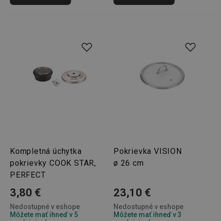
Kompletná úchytka
Pokrievka VISION
pokrievky COOK STAR,
ø 26 cm
PERFECT
3,80 €
23,10 €
Nedostupné v eshope
Nedostupné v eshope
Môžete mať ihneď v 5
Môžete mať ihneď v 3