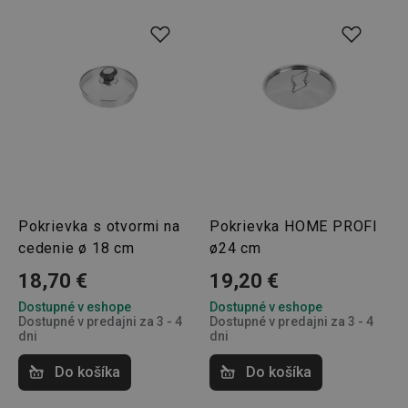
Pokrievka s otvormi na
Pokrievka HOME PROFI
cedenie ø 18 cm
ø24 cm
18,70 €
19,20 €
Dostupné v eshope
Dostupné v eshope
Dostupné v predajni za 3 - 4
Dostupné v predajni za 3 - 4
dni
dni
Do košíka
Do košíka