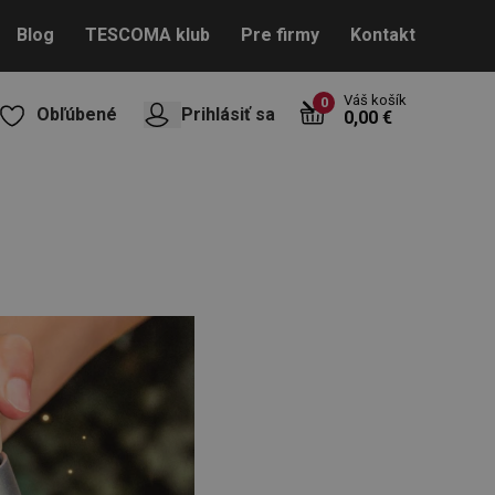
Blog
TESCOMA klub
Pre firmy
Kontakt
Váš košík
0
Obľúbené
Prihlásiť sa
0,00 €