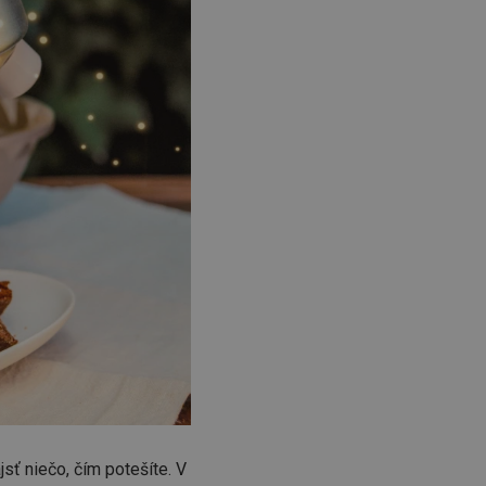
jsť niečo, čím potešíte. V