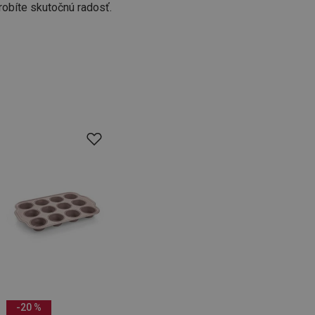
robíte skutočnú radosť.
-20 %