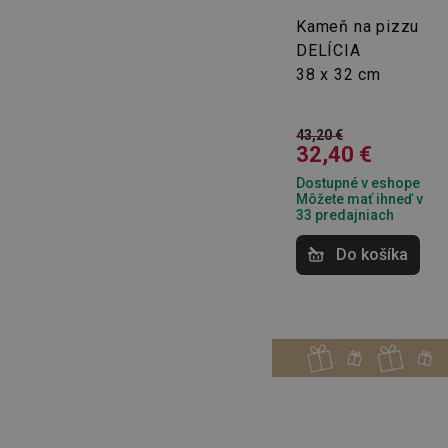
Kameň na pizzu
DELÍCIA
38 x 32 cm
43,20 €
32,40 €
Dostupné v eshope
Môžete mať ihneď v
33 predajniach
Do košíka