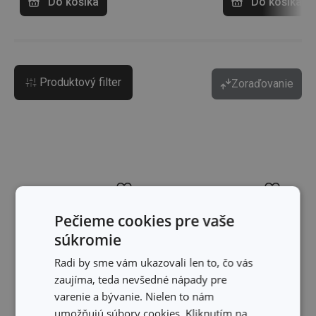
Do košíka
Do košíka
Produktový filter
Zoraďovanie
Pečieme cookies pre vaše
súkromie
Radi by sme vám ukazovali len to, čo vás
zaujíma, teda nevšedné nápady pre
varenie a bývanie. Nielen to nám
umožňujú súbory cookies. Kliknutím na