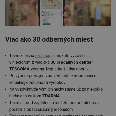
Viac ako 30 odberných miest
Tovar z nášho
e-shopu
si môžete vyzdvihnúť
v niektorom z viac ako
30 predajných centier
TESCOMA
zdarma. Neplatíte žiadnu dopravu.
Pri výbere predajne zároveň zistíte informáciu o
aktuálnej dostupnosti výrobkov.
Na vyzdvihnutie vám ich nachystáme už za niekoľko
hodín a to celkom
ZDARMA
.
Tovar si pred zaplatením môžete pozrieť alebo sa
poradiť s obsluhujúcim personálom