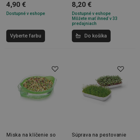
4,90 €
8,20 €
Dostupné v eshope
Dostupné v eshope
Môžete mať ihneď v 33
predajniach
Vyberte farbu
Do košíka
Miska na klíčenie so
Súprava na pestovanie