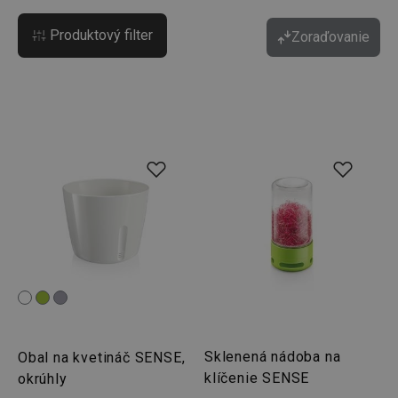
Produktový filter
Zoraďovanie
Sklenená nádoba na
Obal na kvetináč SENSE,
klíčenie SENSE
okrúhly