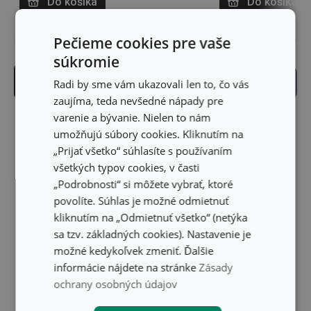
Do košíka
Do košíka
Pečieme cookies pre vaše
súkromie
Produktový filter
Zoraďovanie
Radi by sme vám ukazovali len to, čo vás
zaujíma, teda nevšedné nápady pre
varenie a bývanie. Nielen to nám
umožňujú súbory cookies. Kliknutím na
„Prijať všetko“ súhlasíte s používaním
všetkých typov cookies, v časti
„Podrobnosti“ si môžete vybrať, ktoré
povolíte. Súhlas je možné odmietnuť
kliknutím na „Odmietnuť všetko“ (netýka
sa tzv. základných cookies). Nastavenie je
možné kedykoľvek zmeniť. Ďalšie
informácie nájdete na stránke
Zásady
ochrany osobných údajov