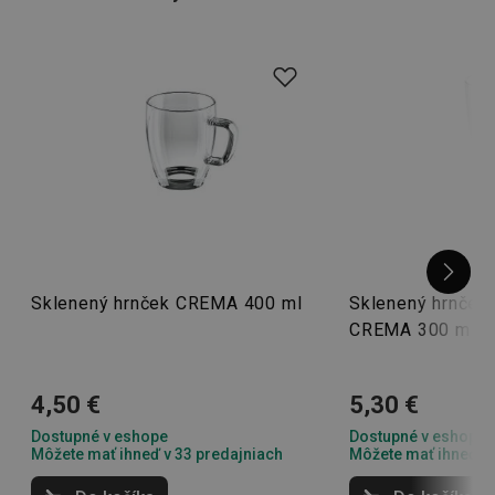
Sklenený hrnček CREMA 400 ml
Sklenený hrnček 
CREMA 300 ml
4,50 €
5,30 €
Dostupné v eshope
Dostupné v eshope
Môžete mať ihneď v 33 predajniach
Môžete mať ihneď v 