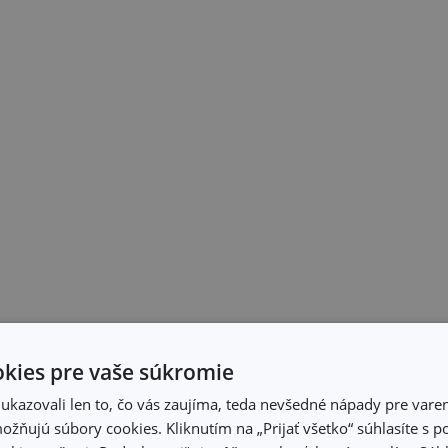
kies pre vaše súkromie
kazovali len to, čo vás zaujíma, teda nevšedné nápady pre varen
žňujú súbory cookies. Kliknutím na „Prijať všetko“ súhlasíte s 