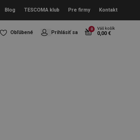
Blog
TESCOMA klub
Pre firmy
Kontakt
Váš košík
0
Obľúbené
Prihlásiť sa
0,00 €