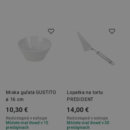
Miska guľatá GUSTITO
Lopatka na tortu
ø 16 cm
PRESIDENT
10,30 €
14,00 €
Nedostupné v eshope
Nedostupné v eshope
Môžete mať ihneď v 15
Môžete mať ihneď v 30
predajniach
predajniach