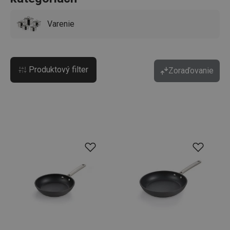
Varenie
Produktový filter
Zoraďovanie