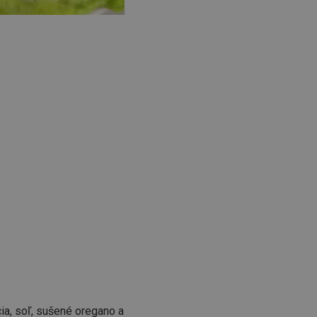
cia, soľ, sušené oregano a