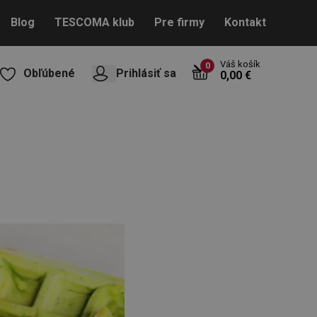
Blog
TESCOMA klub
Pre firmy
Kontakt
Váš košík
0
Obľúbené
Prihlásiť sa
0,00 €