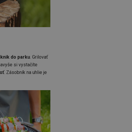
iknik do parku
. Grilovať
avyše si vystačíte
sť
. Zásobník na uhlie je