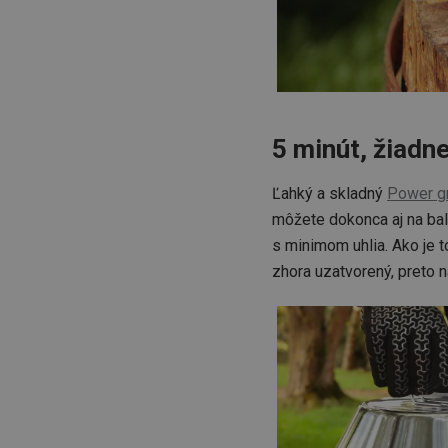
5 minút, žiadn
Ľahký a skladný
Power g
môžete dokonca aj na bal
s minimom uhlia. Ako je
zhora uzatvorený, preto 