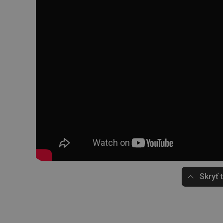
Skryť 