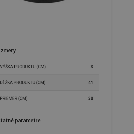
ozmery
VÝŠKA PRODUKTU (CM)
3
DĹŽKA PRODUKTU (CM)
41
PRIEMER (CM)
30
tatné parametre