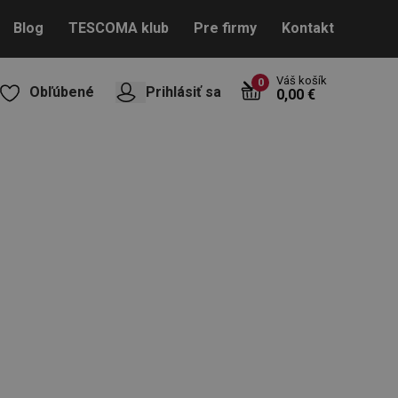
Blog
TESCOMA klub
Pre firmy
Kontakt
Váš košík
0
Obľúbené
Prihlásiť sa
0,00 €