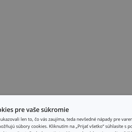
kies pre vaše súkromie
kazovali len to, čo vás zaujíma, teda nevšedné nápady pre varen
žňujú súbory cookies. Kliknutím na „Prijať všetko“ súhlasíte s 