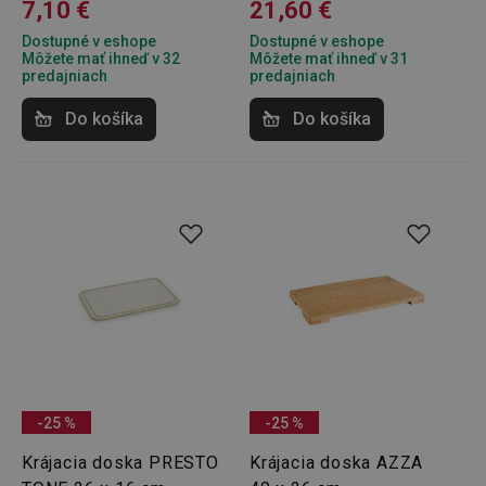
7,10 €
21,60 €
Dostupné v eshope
Dostupné v eshope
Môžete mať ihneď v 32
Môžete mať ihneď v 31
predajniach
predajniach
Do košíka
Do košíka
-25 %
-25 %
Krájacia doska PRESTO
Krájacia doska AZZA