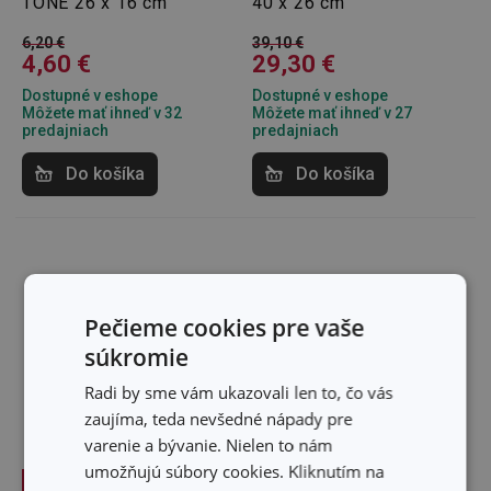
TONE 26 x 16 cm
40 x 26 cm
6,20 €
39,10 €
4,60 €
29,30 €
Dostupné v eshope
Dostupné v eshope
Môžete mať ihneď v 32
Môžete mať ihneď v 27
predajniach
predajniach
Do košíka
Do košíka
Pečieme cookies pre vaše
súkromie
Radi by sme vám ukazovali len to, čo vás
zaujíma, teda nevšedné nápady pre
varenie a bývanie. Nielen to nám
umožňujú súbory cookies. Kliknutím na
-25 %
-25 %