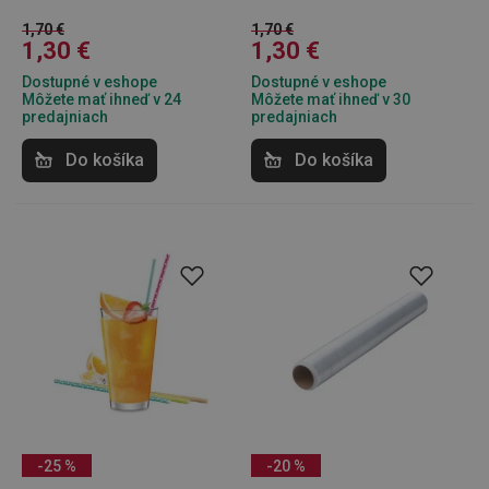
1,70 €
1,70 €
1,30 €
1,30 €
Dostupné v eshope
Dostupné v eshope
Môžete mať ihneď v 24
Môžete mať ihneď v 30
predajniach
predajniach
Do košíka
Do košíka
-25 %
-20 %