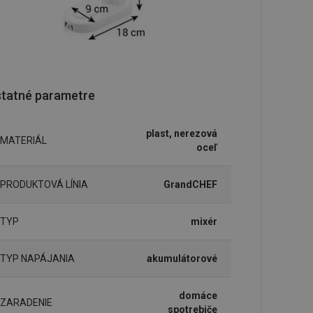
tatné parametre
plast, nerezová
MATERIÁL
oceľ
PRODUKTOVÁ LÍNIA
GrandCHEF
TYP
mixér
TYP NAPÁJANIA
akumulátorové
domáce
ZARADENIE
spotrebiče