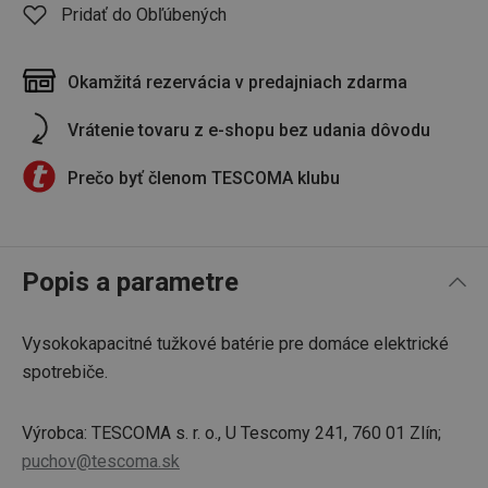
Pridať do Obľúbených
Okamžitá rezervácia v predajniach zdarma
Vrátenie tovaru z e-shopu bez udania dôvodu
Prečo byť členom TESCOMA klubu
Popis a parametre
Vysokokapacitné tužkové batérie pre domáce elektrické
spotrebiče.
Výrobca: TESCOMA s. r. o., U Tescomy 241, 760 01 Zlín;
puchov@tescoma.sk