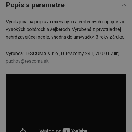
Popis a parametre
Vynikajúca na prípravu miešaných a vrstvených nápojov vo
vysokých pohároch a šejkeroch. Vyrobená z prvotriednej
nehrdzavejúcej ocele, vhodná do umývačky. 3 roky záruka.
Výrobca: TESCOMA s. r. o., U Tescomy 241, 760 01 Zlín;
puchov@tescoma.sk