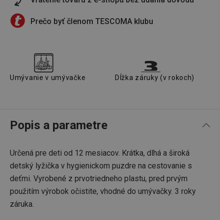
Prečo byť členom TESCOMA klubu
Umývanie v umývačke
Dĺžka záruky (v rokoch)
Popis a parametre
Určená pre deti od 12 mesiacov. Krátka, dlhá a široká
detský lyžička v hygienickom puzdre na cestovanie s
deťmi. Vyrobené z prvotriedneho plastu, pred prvým
použitím výrobok očistite, vhodné do umývačky. 3 roky
záruka.