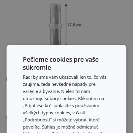
Pečieme cookies pre vaše
súkromie
Radi by sme vám ukazovali len to, čo vás
Rozmery
zaujíma, teda nevšedné nápady pre
varenie a bývanie. Nielen to nám
VÝŠKA PRODUKTU (CM)
17.5
umožňujú súbory cookies. Kliknutím na
„Prijať všetko“ súhlasíte s používaním
všetkých typov cookies, v časti
Ostatné parametre
„Podrobnosti“ si môžete vybrať, ktoré
povolíte. Súhlas je možné odmietnuť