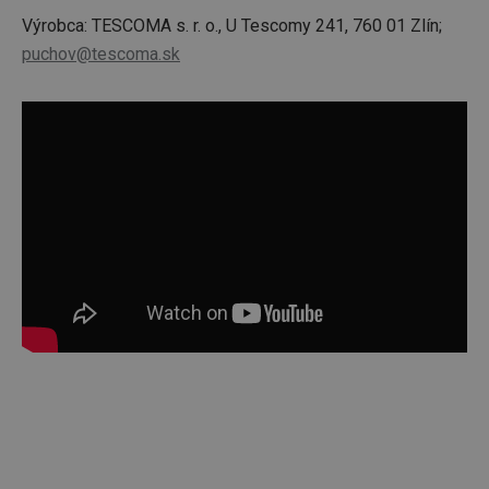
Výrobca: TESCOMA s. r. o., U Tescomy 241, 760 01 Zlín;
puchov@tescoma.sk