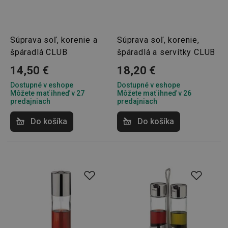
Súprava soľ, korenie a
Súprava soľ, korenie,
špáradlá CLUB
špáradlá a servítky CLUB
14,50 €
18,20 €
Dostupné v eshope
Dostupné v eshope
Môžete mať ihneď v 27
Môžete mať ihneď v 26
predajniach
predajniach
Do košíka
Do košíka