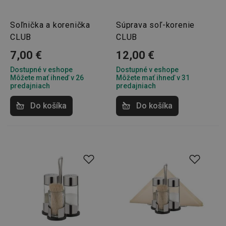
Soľnička a korenička
Súprava soľ-korenie
CLUB
CLUB
7,00 €
12,00 €
Dostupné v eshope
Dostupné v eshope
Môžete mať ihneď v 26
Môžete mať ihneď v 31
predajniach
predajniach
Do košíka
Do košíka