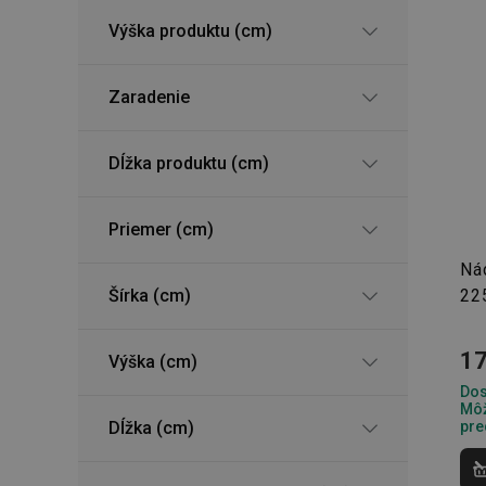
Výška produktu (cm)
Zaradenie
Dĺžka produktu (cm)
Priemer (cm)
Ná
Šírka (cm)
22
17
Výška (cm)
Dos
Môž
Dĺžka (cm)
pre