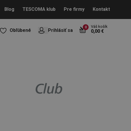
Blog
TESCOMA klub
Pre firmy
Kontakt
Váš košík
0
Obľúbené
Prihlásiť sa
0,00 €