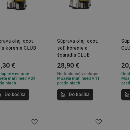
rava olej, ocot,
Súprava olej, ocot,
Súp
ľ a korenie CLUB
soľ, korenie a
CL
špáradlá CLUB
,30 €
28,90 €
20
tupné v eshope
Nedostupné v eshope
Dost
ete mať ihneď v 24
Môžete mať ihneď v 11
Môže
dajniach
predajniach
pred
Do košíka
Do košíka