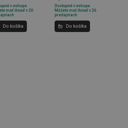
upné v eshope
Dostupné v eshope
te mať ihneď v 20
Môžete mať ihneď v 26
unkčné súbory
ajniach
predajniach
ľa a správa účtu.
Do košíka
Do košíka
nál majiteli
ů cookie, které
řizpůsobivosti s
právními předpisy o
ádání souhlasu
ránkách.
ntifikaci zařízení,
aby sledovala
enost.
ingu a ke zlepšení
e je přiřadí
tnější a efektivnější
evníkom webových
Twitterom z webovej