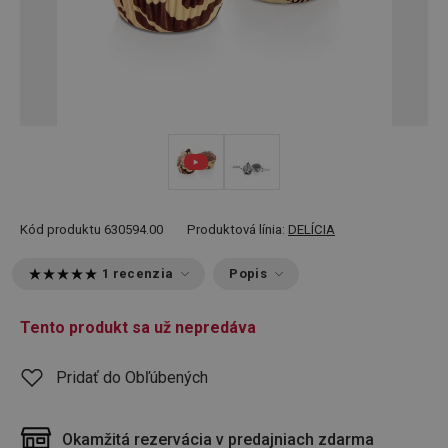
Kód produktu
630594.00
Produktová línia:
DELÍCIA
1 recenzia
Popis
Tento produkt sa už nepredáva
Pridať do Obľúbených
Okamžitá rezervácia v predajniach zdarma