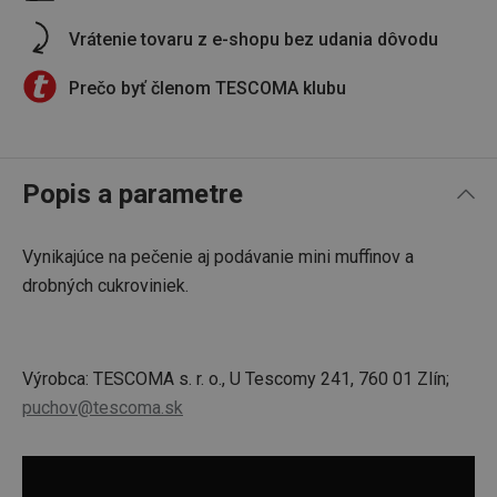
Vrátenie tovaru z e-shopu bez udania dôvodu
Prečo byť členom TESCOMA klubu
Popis a parametre
Vynikajúce na pečenie aj podávanie mini muffinov a
drobných cukroviniek.
Výrobca: TESCOMA s. r. o., U Tescomy 241, 760 01 Zlín;
puchov@tescoma.sk