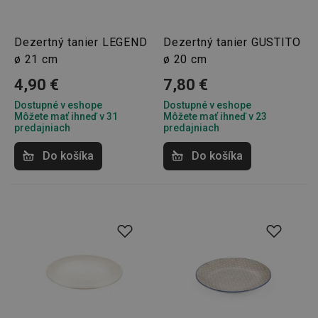
Dezertný tanier LEGEND
Dezertný tanier GUSTITO
ø 21 cm
ø 20 cm
4,90 €
7,80 €
Dostupné v eshope
Dostupné v eshope
Môžete mať ihneď v 31
Môžete mať ihneď v 23
predajniach
predajniach
Do košíka
Do košíka