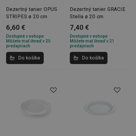
Dezertný tanier OPUS
Dezertný tanier GRACIE
STRIPES ø 20 cm
Stella ø 20 cm
6,60 €
7,40 €
Dostupné v eshope
Dostupné v eshope
Môžete mať ihneď v 25
Môžete mať ihneď v 21
predajniach
predajniach
Do košíka
Do košíka