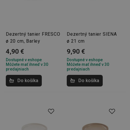
Dezertný tanier FRESCO
Dezertný tanier SIENA
ø 20 cm, Barley
ø 21 cm
4,90 €
9,90 €
Dostupné v eshope
Dostupné v eshope
Môžete mať ihneď v 30
Môžete mať ihneď v 30
predajniach
predajniach
Do košíka
Do košíka