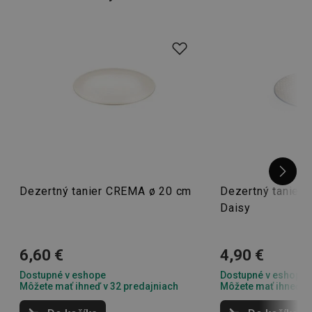
Dezertný tanier CREMA ø 20 cm
Dezertný tanier
Daisy
6,60 €
4,90 €
Dostupné v eshope
Dostupné v eshope
Môžete mať ihneď v 32 predajniach
Môžete mať ihneď v 