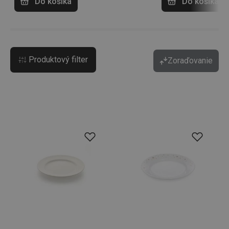
Do košíka
Do košíka
Produktový filter
Zoraďovanie