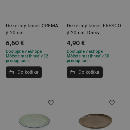
Dezertný tanier CREMA
Dezertný tanier FRESCO
ø 20 cm
ø 20 cm, Daisy
6,60 €
4,90 €
Dostupné v eshope
Dostupné v eshope
Môžete mať ihneď v 32
Môžete mať ihneď v 30
predajniach
predajniach
Do košíka
Do košíka