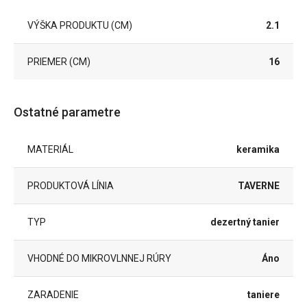
VÝŠKA PRODUKTU (CM)
2.1
PRIEMER (CM)
16
Ostatné parametre
MATERIÁL
keramika
PRODUKTOVÁ LÍNIA
TAVERNE
TYP
dezertný tanier
VHODNÉ DO MIKROVLNNEJ RÚRY
Áno
ZARADENIE
taniere