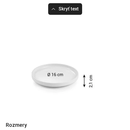
Skryť text
Rozmery