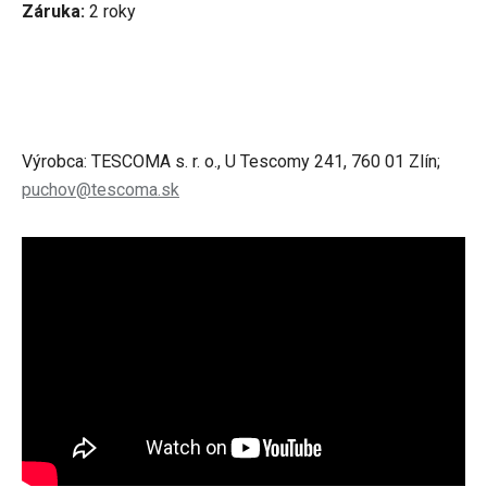
Záruka:
2 roky
Výrobca: TESCOMA s. r. o., U Tescomy 241, 760 01 Zlín;
puchov@tescoma.sk