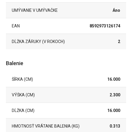
UMÝVANIE V UMÝVAČKE
Áno
EAN
8592973126174
DĹŽKA ZÁRUKY (V ROKOCH)
2
Balenie
ŠÍRKA (CM)
16.000
VÝŠKA (CM)
2.300
DĹŽKA (CM)
16.000
HMOTNOSŤ VRÁTANE BALENIA (KG)
0.313