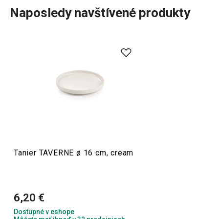
Naposledy navštívené produkty
Stolovanie
Nápoje
Tanier TAVERNE ø 16 cm, cream
6,20 €
Dostupné v eshope