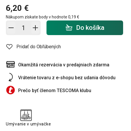
6,20 €
Nákupom získate body v hodnote
0,19 €
Pridať do košíka - počet
Do košíka
Pridať do Obľúbených
Okamžitá rezervácia v predajniach zdarma
Vrátenie tovaru z e-shopu bez udania dôvodu
Prečo byť členom TESCOMA klubu
Umývanie v umývačke