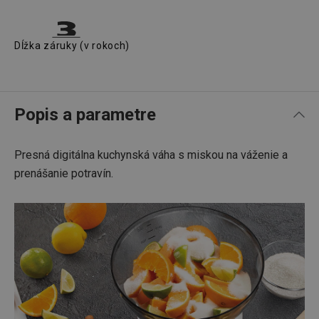
Dĺžka záruky (v rokoch)
Popis a parametre
Presná digitálna kuchynská váha s miskou na váženie a
prenášanie potravín.