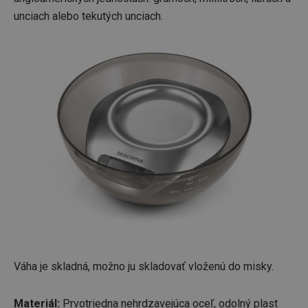
unciach alebo tekutých unciach.
Váha je skladná, možno ju skladovať vloženú do misky.
Materiál:
Prvotriedna nehrdzavejúca oceľ, odolný plast