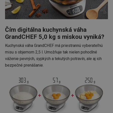
Čím digitálna kuchynská váha
GrandCHEF 5,0 kg s miskou vyniká?
Kuchynská váha GrandCHEF má priestrannú vyberateľnú
misu s objemom 2,5 l. Umožňuje tak nielen pohodlné
váženie pevných, sypkých a tekutých potravín, ale aj ich
bezpečné prenášanie.