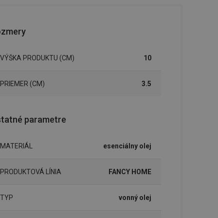
ozmery
VÝŠKA PRODUKTU (CM)
10
PRIEMER (CM)
3.5
tatné parametre
MATERIÁL
esenciálny olej
PRODUKTOVÁ LÍNIA
FANCY HOME
TYP
vonný olej