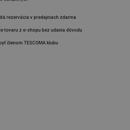
tá rezervácia v predajniach zdarma
ie tovaru z e-shopu bez udania dôvodu
byť členom TESCOMA klubu