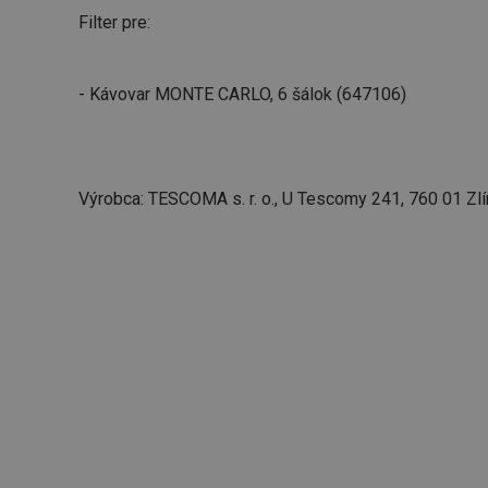
Filter pre:
- Kávovar MONTE CARLO, 6 šálok (647106)
Výrobca: TESCOMA s. r. o., U Tescomy 241, 760 01 Zlí