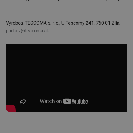
Výrobca: TESCOMA s. r. o., U Tescomy 241, 760 01 Zlín;
puchov@tescoma.sk