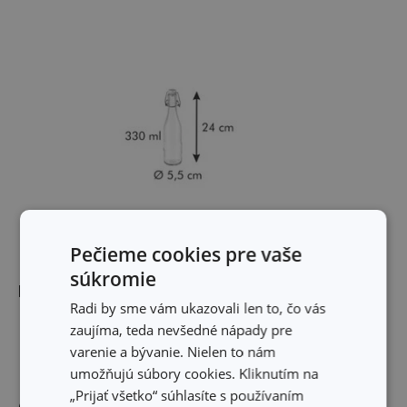
Pečieme cookies pre vaše
súkromie
Rozmery
Radi by sme vám ukazovali len to, čo vás
zaujíma, teda nevšedné nápady pre
OBJEM (L)
0.33
varenie a bývanie. Nielen to nám
umožňujú súbory cookies. Kliknutím na
„Prijať všetko“ súhlasíte s používaním