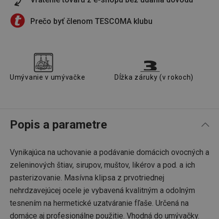
Prečo byť členom TESCOMA klubu
Umývanie v umývačke
Dĺžka záruky (v rokoch)
Popis a parametre
Vynikajúca na uchovanie a podávanie domácich ovocných a
zeleninových štiav, sirupov, muštov, likérov a pod. a ich
pasterizovanie. Masívna klipsa z prvotriednej
nehrdzavejúcej ocele je vybavená kvalitným a odolným
tesnením na hermetické uzatváranie fľaše. Určená na
domáce aj profesionálne použitie. Vhodná do umývačky.