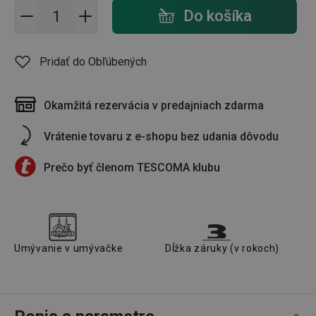
Pridať do košíka - počet
Do košíka
Pridať do Obľúbených
Okamžitá rezervácia v predajniach zdarma
Vrátenie tovaru z e-shopu bez udania dôvodu
Prečo byť členom TESCOMA klubu
Umývanie v umývačke
Dĺžka záruky (v rokoch)