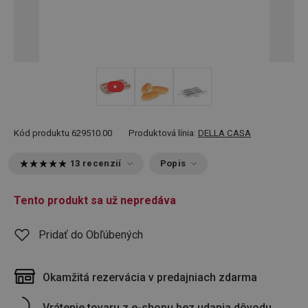
Kód produktu
629510.00
Produktová línia:
DELLA CASA
13 recenzií
Popis
Tento produkt sa už nepredáva
Pridať do Obľúbených
Okamžitá rezervácia v predajniach zdarma
Vrátenie tovaru z e-shopu bez udania dôvodu