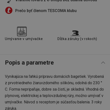
Prečo byť členom TESCOMA klubu
Umývanie v umývačke
Dĺžka záruky (v rokoch)
Popis a parametre
Vynikajúca na ľahkú prípravu domácich bagetiek. Vyrobená
z prvotriedneho žiaruvzdorného silikónu, odolná do 230 °
C. Forma nepripaľuje, dobre sa čistí, je skladná. Vhodná do
plynovej, elektrickej a teplovzdušnej rúry, možno umývať v
umývačke. Návod s receptom je súčasťou balenia. 3 roky
záruka.