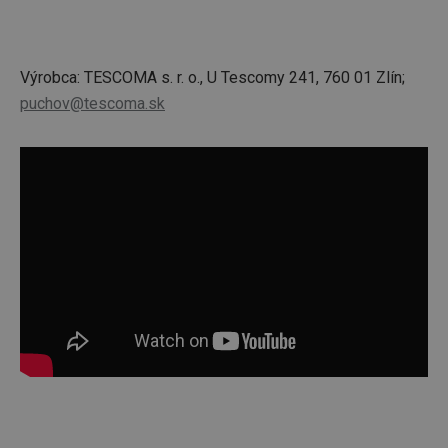
Výrobca: TESCOMA s. r. o., U Tescomy 241, 760 01 Zlín;
puchov@tescoma.sk