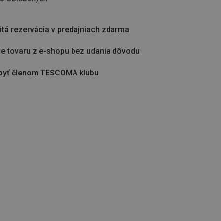
tá rezervácia v predajniach zdarma
ie tovaru z e-shopu bez udania dôvodu
byť členom TESCOMA klubu