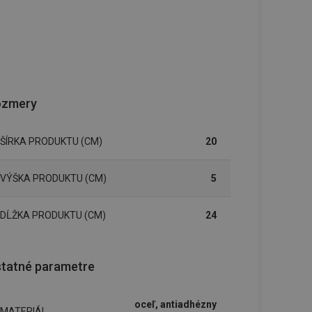
ozmery
ŠÍRKA PRODUKTU (CM)
20
VÝŠKA PRODUKTU (CM)
5
DĹŽKA PRODUKTU (CM)
24
tatné parametre
oceľ, antiadhézny
MATERIÁL