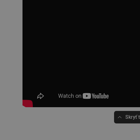
Skryť 