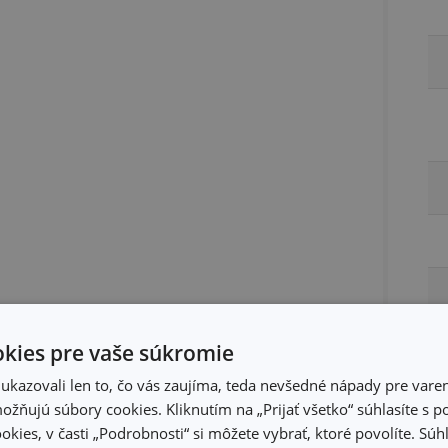
kies pre vaše súkromie
kazovali len to, čo vás zaujíma, teda nevšedné nápady pre varen
žňujú súbory cookies. Kliknutím na „Prijať všetko“ súhlasíte s 
okies, v časti „Podrobnosti“ si môžete vybrať, ktoré povolíte. Sú