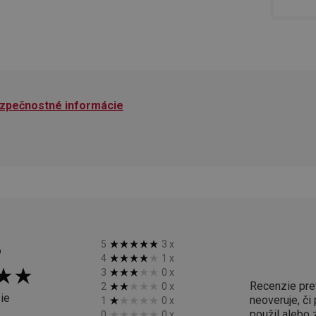
systém přijímá, a zajištění souladu a p
vyvíjejícími se webovými standardy a 
ochraně soukromí.
.tescoma.sk
1 rok
Tento soubor cookie se používá k ukl
uživatele pro cookies na webových st
.tescoma.cz
1 mesiac
Tento cookie se používá k jedinečné ide
která mají přístup k webové stránce, 
používání a zlepšila uživatelskou zkuš
zpečnostné informácie
Google Privacy Policy
www.tescoma.sk
1 rok
Tento soubor cookie se používá k rout
navigačních zkušeností uživatele tím, ž
konkrétnímu serveru a zajistí konzisten
prohlížení.
1
Tento súbor cookie umožňuje návšt
Twitter Inc.
sekunda
stránok používať funkcie súvisiace s 
.smartadserver.com
stránky, ktorú navštevujú.
www.tescoma.sk
4 týždne
Tento súbor cookie zaznamenáva pos
2 dni
zobrazené návštevníkom pre zlepšenie
prehliadania a odporúčaní.
%
5
3
x
www.tescoma.sk
6
4
1
x
mesiacov
3
0
x
Cookies
Zvyčajne sa používa na vyváženie záťaž
HAProxy
Recenzie pre
2
0
x
relácie
server, ktorý doručil poslednú stránk
Technologies LLC
ie
neoveruje, či
Priradené k softvéru HAProxy Load Ba
1
0
x
.clickonometrics.pl
použil alebo 
0
0
x