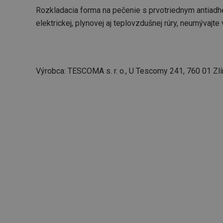
Rozkladacia forma na pečenie s prvotriednym antiadh
elektrickej, plynovej aj teplovzdušnej rúry, neumývajte
Výrobca: TESCOMA s. r. o., U Tescomy 241, 760 01 Zlí