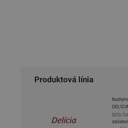
Produktová línia
Kuchyns
DELÍCIA
torty
,
fo
začiato