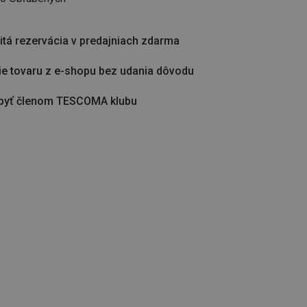
tá rezervácia v predajniach zdarma
ie tovaru z e-shopu bez udania dôvodu
byť členom TESCOMA klubu