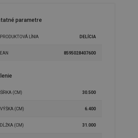
tatné parametre
PRODUKTOVÁ LÍNIA
DELÍCIA
EAN
8595028407600
lenie
ŠÍRKA (CM)
30.500
VÝŠKA (CM)
6.400
DĹŽKA (CM)
31.000