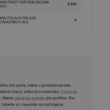
HMOTNOSŤ VRÁTANE BALENIA
0.392
(KG)
MASTER BOX PRE B2B
6
ZÁKAZNÍKOV (KS)
dého, kto pečie, máme v produktovej rade
tkých tvarov, veľkostí a materiálov.
Formy na
e
. Máme
cukrárske potreby
pre profíkov. Pre
Vyberte si v neustále sa rozširujúcej